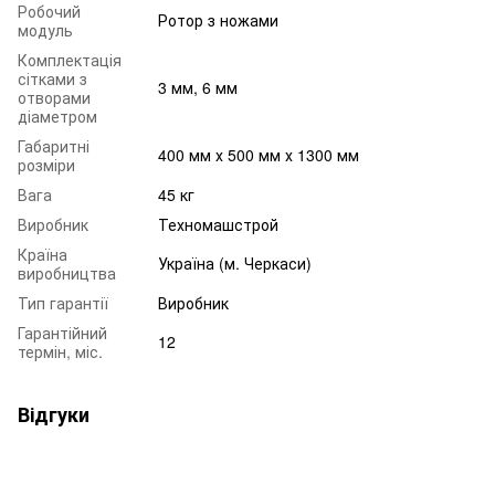
Робочий
Ротор з ножами
модуль
Комплектація
сітками з
3 мм, 6 мм
отворами
діаметром
Габаритні
400 мм х 500 мм х 1300 мм
розміри
Вага
45 кг
Виробник
Техномашстрой
Країна
Україна (м. Черкаси)
виробництва
Тип гарантії
Виробник
Гарантійний
12
термін, міс.
Відгуки