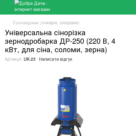
Соломорізки (січкарні, сінорізки)
Універсальна сінорізка
зернодробарка ДР-250 (220 В, 4
кВт, для сіна, соломи, зерна)
Артикул:
UK-23
Написати відгук