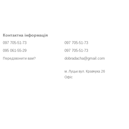
Контактна інформація
097 705-51-73
097 705-51-73
095 061-55-29
097 705-51-73
dobradacha@gmail.com
Передзвонити вам?
м. Луцьк вул. Кравчука 26
Офіс