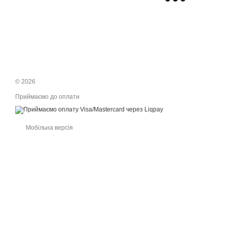
© 2026
Приймаємо до оплати
Мобільна версія