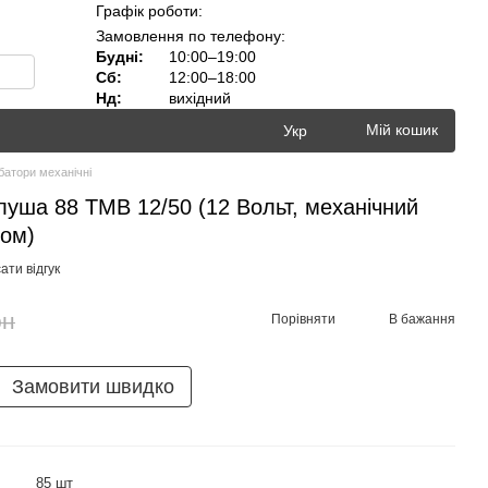
Графік роботи:
Замовлення по телефону:
Будні:
10:00–19:00
Сб:
12:00–18:00
Нд:
вихідний
Мій кошик
Укр
батори механічні
луша 88 ТМВ 12/50 (12 Вольт, механічний
ром)
ати відгук
рн
Порівняти
В бажання
Замовити швидко
85 шт