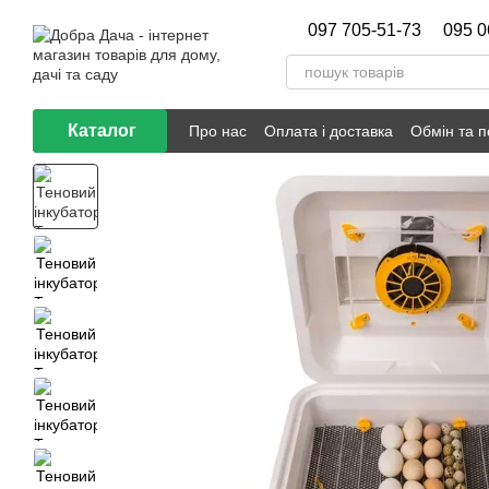
Перейти до основного контенту
097 705-51-73
095 0
Каталог
Про нас
Оплата і доставка
Обмін та 