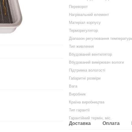
Переворот
Нагрівальний елемент
Матеріал корпусу
Терморегулятор
Діапазон регулювання температур
Тип живлення
Вбудований вентилятор
Вбудований вимірювач вологи
Підтримка вологості
Габаритні розміри
Вага
Виробник
Країна виробництва
Тип гарантії
Гарантійний термін, міс.
Доставка
Оплата