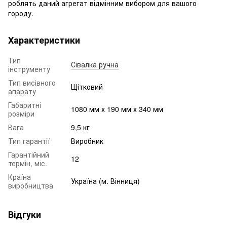
роблять даний агрегат відмінним вибором для вашого
городу.
Характеристики
Тип
Сівалка ручна
інструменту
Тип висівного
Щітковий
апарату
Габаритні
1080 мм х 190 мм х 340 мм
розміри
Вага
9,5 кг
Тип гарантії
Виробник
Гарантійний
12
термін, міс.
Країна
Україна (м. Вінниця)
виробництва
Відгуки