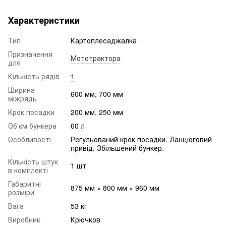
Характеристики
Тип
Картоплесаджалка
Призначення
Мототрактора
для
Кількість рядів
1
Ширина
600 мм, 700 мм
міжрядь
Крок посадки
200 мм, 250 мм
Об'єм бункера
60 л
Особливості
Регульований крок посадки. Ланцюговий
привід. Збільшений бункер.
Кількість штук
1 шт
в комплекті
Габаритні
875 мм × 800 мм × 960 мм
розміри
Вага
53 кг
Виробник
Крючков