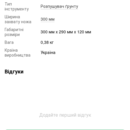
Тип
Розпушувач ґрунту
інструменту
Ширина
300 мм
захвату ножа
Габаритні
300 мм х 290 мм х 120 мм
розміри
Вага
0,38 кг
Країна
Україна
виробництва
Відгуки
Додайте перший відгук