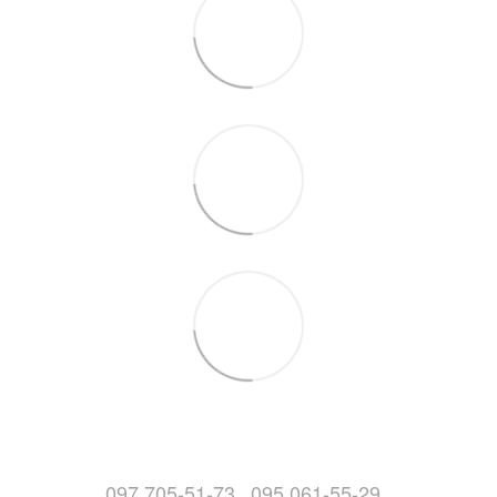
097 705-51-73
095 061-55-29