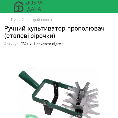
Ручний городній інвентар
Ручний культиватор прополювач
(сталеві зірочки)
Артикул:
CV-16
Написати відгук