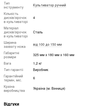
Тип
Культиватор ручний
інструменту
Кількість
дисків/зірочок
4
в культиваторі
Матеріал
дисків/зірочок
Сталь
в культиваторі
Ширина
від 100 до 150 мм
захвату ножа
Габаритні
325 мм х 180 мм х 160 мм
розміри
Вага
1,2 кг
Тип гарантії
Виробник
Гарантійний
6
термін, міс.
Країна
Україна (м. Вінниця)
виробництва
Відгуки