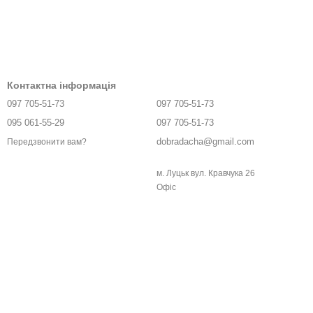
Контактна інформація
097 705-51-73
097 705-51-73
095 061-55-29
097 705-51-73
dobradacha@gmail.com
Передзвонити вам?
м. Луцьк вул. Кравчука 26
Офіс