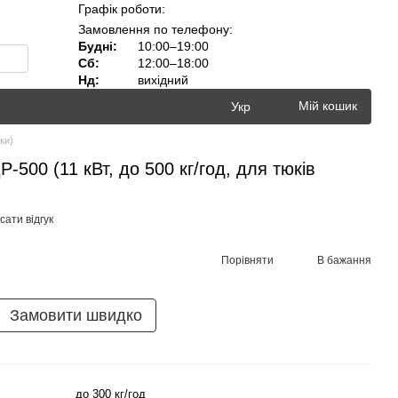
Графік роботи:
Замовлення по телефону:
Будні:
10:00–19:00
Сб:
12:00–18:00
Нд:
вихідний
Мій кошик
Укр
зки)
-500 (11 кВт, до 500 кг/год, для тюків
ати відгук
Порівняти
В бажання
Замовити швидко
до 300 кг/год