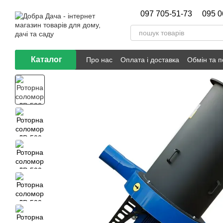
Перейти до основного контенту
097 705-51-73
095 0
Каталог
Про нас
Оплата і доставка
Обмін та 