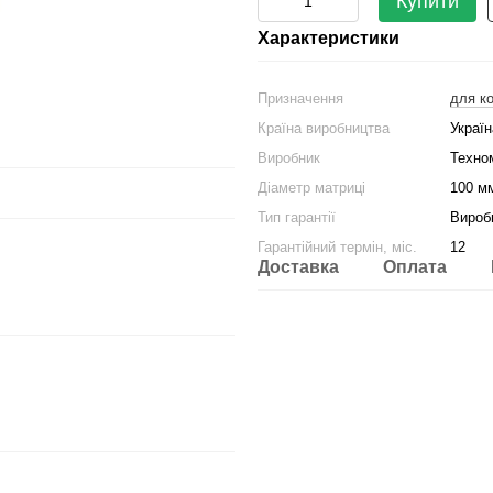
Купити
Характеристики
Призначення
для к
Країна виробництва
Україн
Виробник
Техно
Діаметр матриці
100 м
Тип гарантії
Вироб
Гарантійний термін, міс.
12
Доставка
Оплата