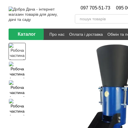
Перейти до основного контенту
097 705-51-73
095 0
Каталог
Про нас
Оплата і доставка
Обмін та 