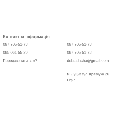
Контактна інформація
097 705-51-73
097 705-51-73
095 061-55-29
097 705-51-73
dobradacha@gmail.com
Передзвонити вам?
м. Луцьк вул. Кравчука 26
Офіс