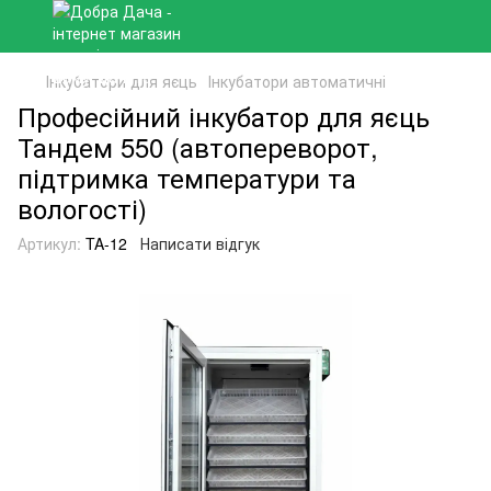
Інкубатори для яєць
Інкубатори автоматичні
Професійний інкубатор для яєць
Тандем 550 (автопереворот,
підтримка температури та
вологості)
Артикул:
TA-12
Написати відгук