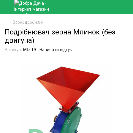
Зернодробилки
Подрібнювач зерна Млинок (без
двигуна)
Артикул:
MD-19
Написати відгук