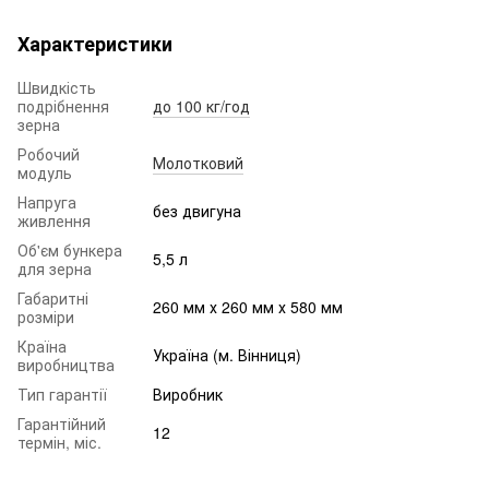
Характеристики
Швидкість
подрібнення
до 100 кг/год
зерна
Робочий
Молотковий
модуль
Напруга
без двигуна
живлення
Об'єм бункера
5,5 л
для зерна
Габаритні
260 мм х 260 мм х 580 мм
розміри
Країна
Україна (м. Вінниця)
виробництва
Тип гарантії
Виробник
Гарантійний
12
термін, міс.