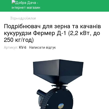
Зернодробилки
Подрібнювач для зерна та качанів
кукурудзи Фермер Д-1 (2,2 кВт, до
250 кг/год)
Артикул:
KV-6
Написати відгук