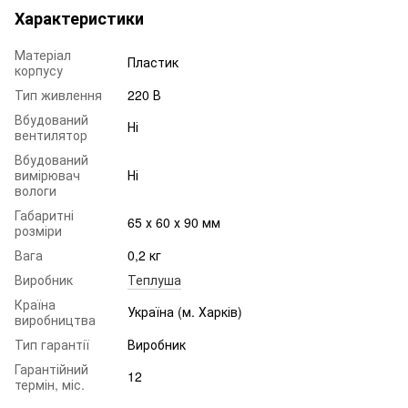
Характеристики
Матеріал
Пластик
корпусу
Тип живлення
220 В
Вбудований
Ні
вентилятор
Вбудований
вимірювач
Ні
вологи
Габаритні
65 х 60 х 90 мм
розміри
Вага
0,2 кг
Виробник
Теплуша
Країна
Україна (м. Харків)
виробництва
Тип гарантії
Виробник
Гарантійний
12
термін, міс.