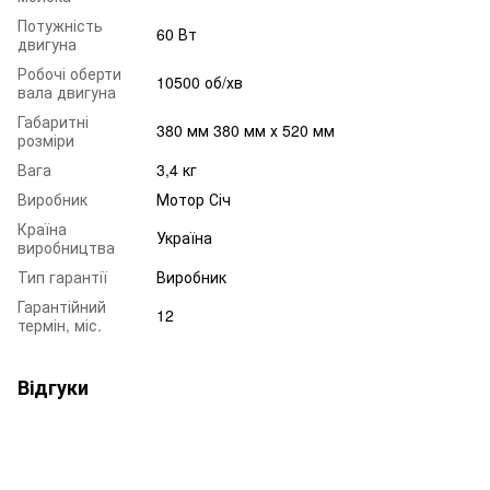
Потужність
60 Вт
двигуна
Робочі оберти
10500 об/хв
вала двигуна
Габаритні
380 мм 380 мм х 520 мм
розміри
Вага
3,4 кг
Виробник
Мотор Січ
Країна
Україна
виробництва
Тип гарантії
Виробник
Гарантійний
12
термін, міс.
Відгуки