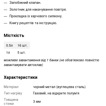
Запобіжний клапан.
Золотник для накачування повітря.
Прокладка із харчового силікону.
Книгу рецептів та інструкцію.
Місткість
0.5л
16 шт.
1л
5 шт.
можливе завантаження від 1 банки (не обов'язково повністю
завантажувати автоклав)
Характеристики
Матеріал
чорний метал (вуглецева сталь)
Тип нагріву
Газовий, на відкрите полум'я
Товщина
3 мм
стінки