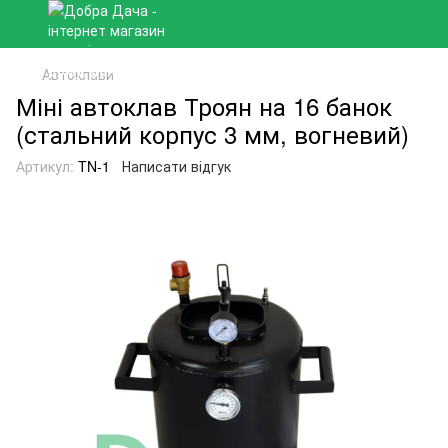
Автоклави
Міні автоклав Троян на 16 банок
(стальний корпус 3 мм, вогневий)
Артикул:
TN-1
Написати відгук