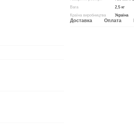
Вага
2,5 кг
Країна виробництва
Україна
Доставка
Оплата