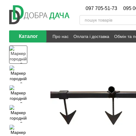
Перейти до основного контенту
097 705-51-73
095 0
Каталог
Про нас
Оплата і доставка
Обмін та 