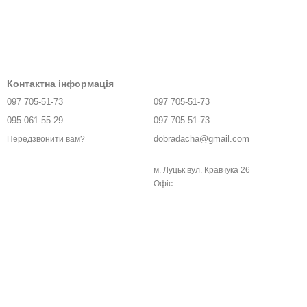
Контактна інформація
097 705-51-73
097 705-51-73
095 061-55-29
097 705-51-73
dobradacha@gmail.com
Передзвонити вам?
м. Луцьк вул. Кравчука 26
Офіс