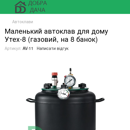
Автоклави
Маленький автоклав для дому
Утех-8 (газовий, на 8 банок)
Артикул:
AV-11
Написати відгук