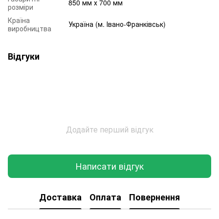
850 мм х 700 мм
розміри
Країна
Україна (м. Івано-Франківськ)
виробництва
Відгуки
Додайте перший відгук
Написати відгук
Доставка
Оплата
Повернення