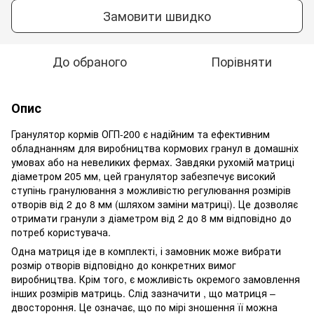
Замовити швидко
До обраного
Порівняти
Опис
Гранулятор кормів ОГП-200 є надійним та ефективним
обладнанням для виробництва кормових гранул в домашніх
умовах або на невеликих фермах. Завдяки рухомій матриці
діаметром 205 мм, цей гранулятор забезпечує високий
ступінь гранулювання з можливістю регулювання розмірів
отворів від 2 до 8 мм (шляхом заміни матриці). Це дозволяє
отримати гранули з діаметром від 2 до 8 мм відповідно до
потреб користувача.
Одна матриця іде в комплекті, і замовник може вибрати
розмір отворів відповідно до конкретних вимог
виробництва. Крім того, є можливість окремого замовлення
інших розмірів матриць. Слід зазначити , що матриця –
двостороння. Це означає, що по мірі зношення її можна