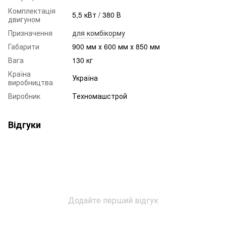
Комплектація
5,5 кВт / 380 В
двигуном
Призначення
для комбікорму
Габарити
900 мм х 600 мм х 850 мм
Вага
130 кг
Країна
Україна
виробництва
Виробник
Техномашстрой
Відгуки
Додайте перший відгук