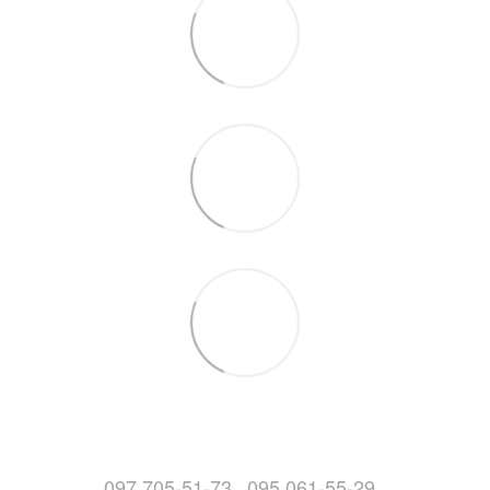
097 705-51-73
095 061-55-29