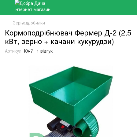
Зернодробилки
Кормоподрібнювач Фермер Д-2 (2,5
кВт, зерно + качани кукурудзи)
Артикул:
KV-7
1 відгук