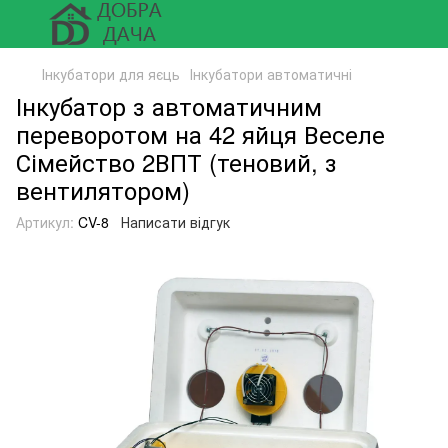
Інкубатори для яєць
Інкубатори автоматичні
Інкубатор з автоматичним
переворотом на 42 яйця Веселе
Сімейство 2ВПТ (теновий, з
вентилятором)
Артикул:
CV-8
Написати відгук