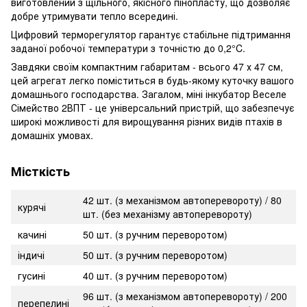
виготовлений з щільного, якісного пінопласту, що дозволяє
добре утримувати тепло всередині.
Цифровий терморегулятор гарантує стабільне підтримання
заданої робочої температури з точністю до 0,2°C.
Завдяки своїм компактним габаритам - всього 47 х 47 см,
цей агрегат легко поміститься в будь-якому куточку вашого
домашнього господарства. Загалом, міні інкубатор Веселе
Сімейство 2ВПТ - це універсальний пристрій, що забезпечує
широкі можливості для вирощування різних видів птахів в
домашніх умовах.
Місткість
42 шт. (з механізмом автоперевороту) / 80
курячі
шт. (без механізму автоперевороту)
качині
50 шт. (з ручним переворотом)
індичі
50 шт. (з ручним переворотом)
гусині
40 шт. (з ручним переворотом)
96 шт. (з механізмом автоперевороту) / 200
перепелині