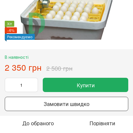
Хіт
−6%
Рекомендуємо
В наявності
2 350 грн
2 500 грн
Купити
Замовити швидко
До обраного
Порівняти