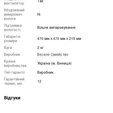
Так
вентилятор
Вбудований
вимірювач
Ні
вологи
Підтримка
Вільне випаровування
вологості
Габаритні
470 мм х 470 мм х 215 мм
розміри
Вага
2 кг
Виробник
Веселе Сімейство
Країна
Україна (м. Вінниця)
виробництва
Тип гарантії
Виробник
Гарантійний
12
термін, міс.
Відгуки