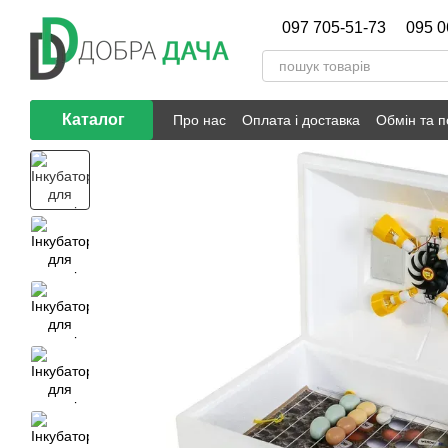
Перейти до основного контенту
097 705-51-73
095 0
Каталог
Про нас
Оплата і доставка
Обмін та 