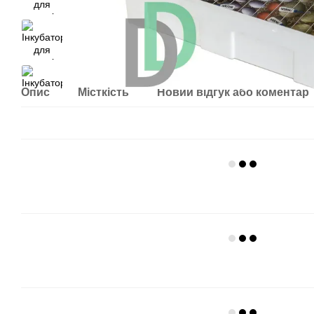
Опис
Місткість
Новий відгук або коментар