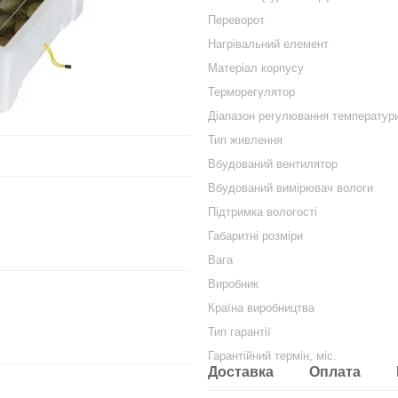
Переворот
Нагрівальний елемент
Матеріал корпусу
Терморегулятор
Діапазон регулювання температур
Тип живлення
Вбудований вентилятор
Вбудований вимірювач вологи
Підтримка вологості
Габаритні розміри
Вага
Виробник
Країна виробництва
Тип гарантії
Гарантійний термін, міс.
Доставка
Оплата