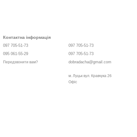
Контактна інформація
097 705-51-73
097 705-51-73
095 061-55-29
097 705-51-73
dobradacha@gmail.com
Передзвонити вам?
м. Луцьк вул. Кравчука 26
Офіс