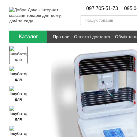
Перейти до основного контенту
097 705-51-73
095 0
Каталог
Про нас
Оплата і доставка
Обмін та 