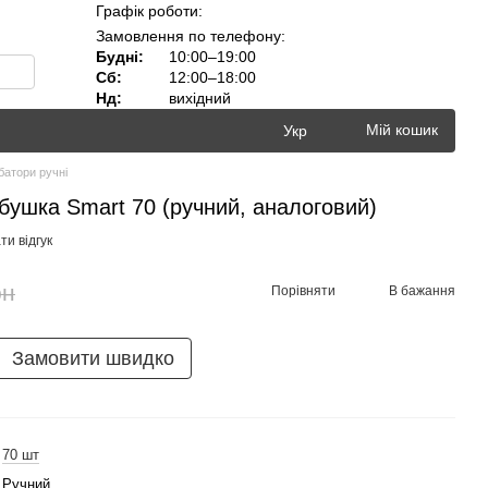
Графік роботи:
Замовлення по телефону:
Будні:
10:00–19:00
Сб:
12:00–18:00
Нд:
вихідний
Мій кошик
Укр
батори ручні
бушка Smart 70 (ручний, аналоговий)
и відгук
рн
Порівняти
В бажання
Замовити швидко
70 шт
Ручний