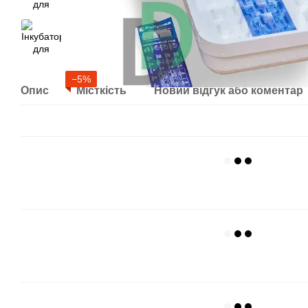
−5%
Опис
Місткість
Новий відгук або коментар