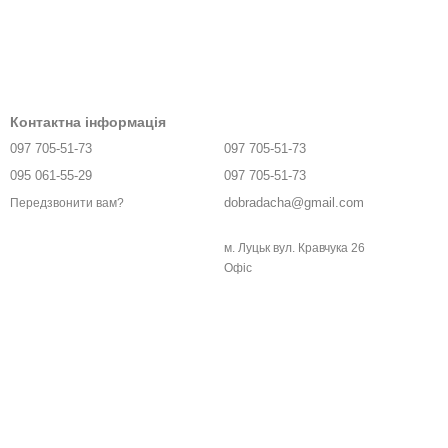
Контактна інформація
097 705-51-73
097 705-51-73
095 061-55-29
097 705-51-73
dobradacha@gmail.com
Передзвонити вам?
м. Луцьк вул. Кравчука 26
Офіс