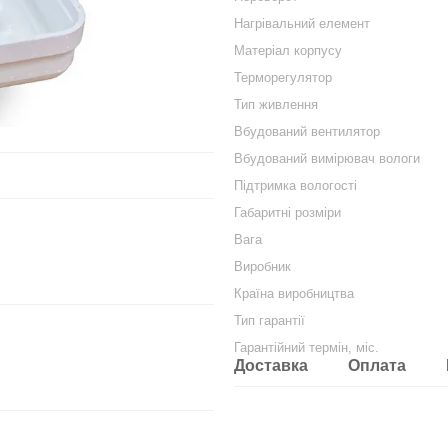
Нагрівальний елемент
Матеріал корпусу
Терморегулятор
Тип живлення
Вбудований вентилятор
Вбудований вимірювач вологи
Підтримка вологості
Габаритні розміри
Вага
Виробник
Країна виробництва
Тип гарантії
Гарантійний термін, міс.
Доставка
Оплата