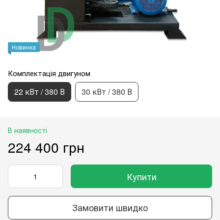
Новинка
Комплектація двигуном
22 кВт / 380 В
30 кВт / 380 В
В наявності
224 400 грн
Купити
Замовити швидко