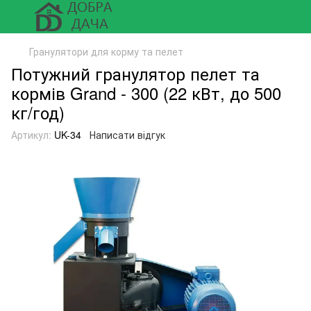
Гранулятори для корму та пелет
Потужний гранулятор пелет та
кормів Grand - 300 (22 кВт, до 500
кг/год)
Артикул:
UK-34
Написати відгук