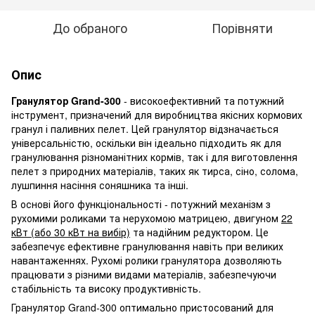
До обраного
Порівняти
Опис
Гранулятор Grand-300
- високоефективний та потужний
інструмент, призначений для виробництва якісних кормових
гранул і паливних пелет. Цей гранулятор відзначається
універсальністю, оскільки він ідеально підходить як для
гранулювання різноманітних кормів, так і для виготовлення
пелет з природних матеріалів, таких як тирса, сіно, солома,
лушпиння насіння соняшника та інші.
В основі його функціональності - потужний механізм з
рухомими роликами та нерухомою матрицею, двигуном
22
кВт (або 30 кВт на вибір)
та надійним редуктором. Це
забезпечує ефективне гранулювання навіть при великих
навантаженнях. Рухомі ролики гранулятора дозволяють
працювати з різними видами матеріалів, забезпечуючи
стабільність та високу продуктивність.
Гранулятор Grand-300 оптимально пристосований для