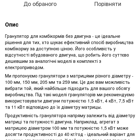
До обраного
Порівняти
Опис
Гранулятор для комбікормів без двигуна - це ідеальне
рішення для тих, хто шукає ефективний спосіб виробництва
комбікорму за доступною ціною. Його особливість у
відсутності вбудованого двигуна, що робить його суттєво
дешевшим за аналогічні моделі в комплекті з
електроприводом.
Ми пропонуємо гранулятори з матрицями різного діаметру -
100 мм, 150 мм, 205 мм та 259 мм. Це дає вам можливість
вибрати той, який найбільше підходить для вашого обсягу
виробництва. Під такі моделі грануляторів ми рекомендуємо
використовувати двигуни потужністю 1,5 кВт, 4 кВт, 7,5 кВт
та 11 кВт відповідно до їх діаметру матрицы.
Продуктивність гранулятора напряму залежить від діаметру
матриці та потужності двигуна. Наприклад, агрегат з
матрицею діаметром 100 мм та потужністю 1,5 кВт може
досягти продуктивності до 40 кг/год - ідеальний варіант для