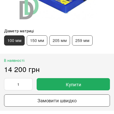
Діаметр матриці
100 мм
150 мм
205 мм
259 мм
В наявності
14 200 грн
Купити
Замовити швидко