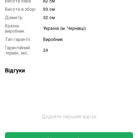
Висота бака
82 см
Висота в зборі
93 см
Діаметр
32 см
Країна
Україна (м. Чернівці)
виробник
Тип гарантії
Виробник
Гарантійний
24
термін, міс.
Відгуки
Додайте перший відгук