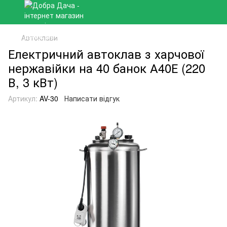
Автоклави
Електричний автоклав з харчової
нержавійки на 40 банок А40Е (220
В, 3 кВт)
Артикул:
AV-30
Написати відгук