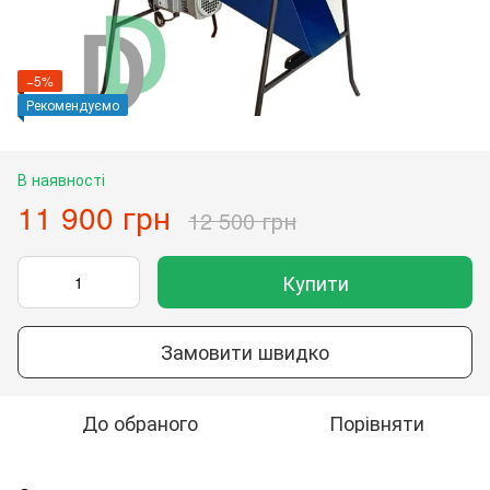
−5%
Рекомендуємо
В наявності
11 900 грн
12 500 грн
Купити
Замовити швидко
До обраного
Порівняти