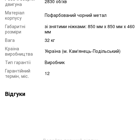
2830 об/хв
двигуна
Матеріал
Пофарбований чорний метал
корпусу
Габаритні
зі знятими ніжками: 850 мм х 850 мм х 460
розміри
мм
Вага
32 кг
Країна
Україна (м. Кам'янець-Подільський)
виробництва
Тип гарантії
Виробник
Гарантійний
12
термін, міс.
Відгуки