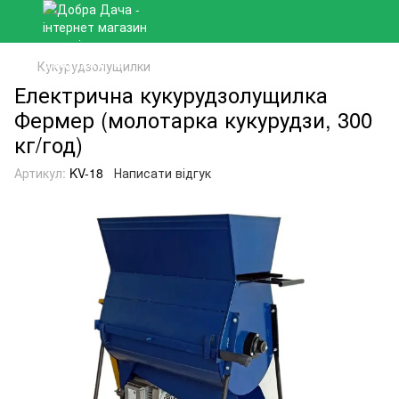
Кукурудзолущилки
Електрична кукурудзолущилка
Фермер (молотарка кукурудзи, 300
кг/год)
Артикул:
KV-18
Написати відгук