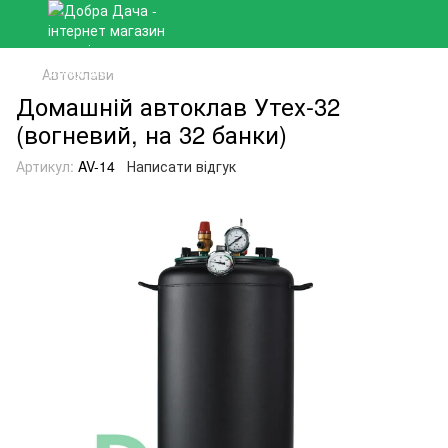
Автоклави
Домашній автоклав Утех-32
(вогневий, на 32 банки)
Артикул:
AV-14
Написати відгук