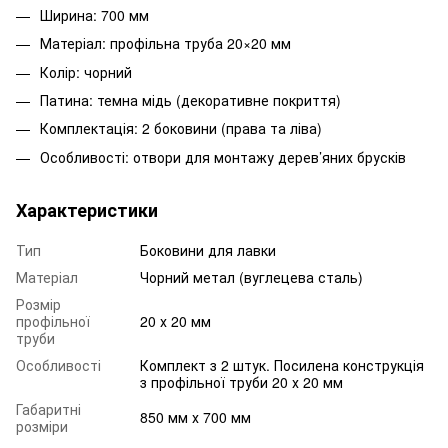
Ширина: 700 мм
Матеріал: профільна труба 20×20 мм
Колір: чорний
Патина: темна мідь (декоративне покриття)
Комплектація: 2 боковини (права та ліва)
Особливості: отвори для монтажу дерев’яних брусків
Характеристики
Тип
Боковини для лавки
Матеріал
Чорний метал (вуглецева сталь)
Розмір
профільної
20 х 20 мм
труби
Особливості
Комплект з 2 штук. Посилена конструкція
з профільної труби 20 х 20 мм
Габаритні
850 мм х 700 мм
розміри