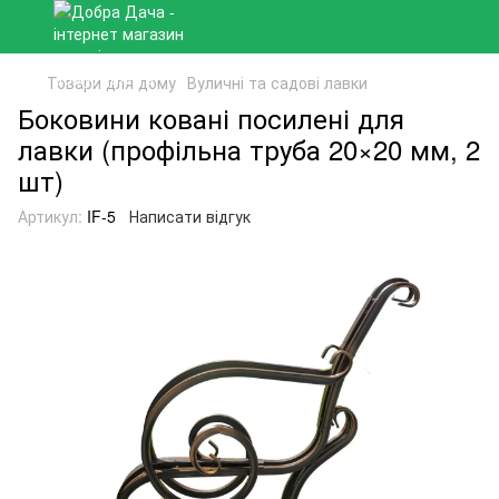
Товари для дому
Вуличні та садові лавки
Боковини ковані посилені для
лавки (профільна труба 20×20 мм, 2
шт)
Артикул:
IF-5
Написати відгук