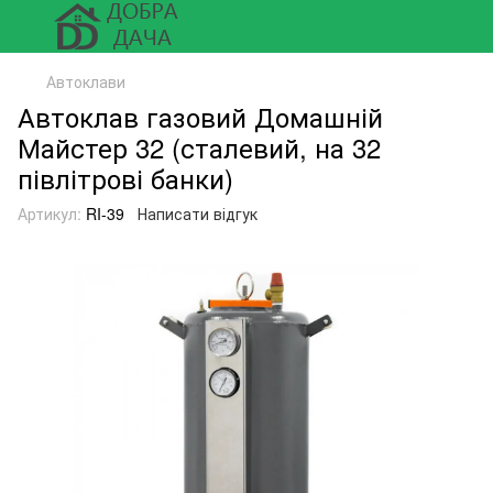
Автоклави
Автоклав газовий Домашній
Майстер 32 (сталевий, на 32
півлітрові банки)
Артикул:
RI-39
Написати відгук