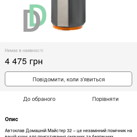
Немає в наявності
4 475 грн
Повідомити, коли з'явиться
До обраного
Порівняти
Опис
Автоклав Домашній Майстер 32 – це незамінний помічник на
вашій кухні для приготування смачних та безпечних